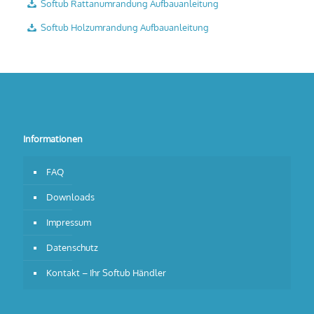
Softub Rattanumrandung Aufbauanleitung
Softub Holzumrandung Aufbauanleitung
Informationen
FAQ
Downloads
Impressum
Datenschutz
Kontakt – Ihr Softub Händler